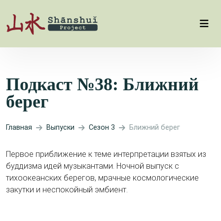
Подкаст №38: Ближний
берег
Главная
Выпуски
Сезон 3
Ближний берег
Первое приближение к теме интерпретации взятых из
буддизма идей музыкантами. Ночной выпуск с
тихоокеанских берегов, мрачные космологические
закутки и неспокойный эмбиент.