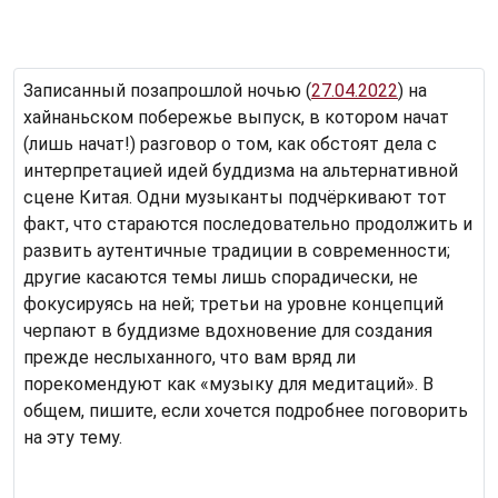
Записанный позапрошлой ночью (
27.04.2022
) на
хайнаньском побережье выпуск, в котором начат
(лишь начат!) разговор о том, как обстоят дела с
интерпретацией идей буддизма на альтернативной
сцене Китая. Одни музыканты подчёркивают тот
факт, что стараются последовательно продолжить и
развить аутентичные традиции в современности;
другие касаются темы лишь спорадически, не
фокусируясь на ней; третьи на уровне концепций
черпают в буддизме вдохновение для создания
прежде неслыханного, что вам вряд ли
порекомендуют как «музыку для медитаций». В
общем, пишите, если хочется подробнее поговорить
на эту тему.