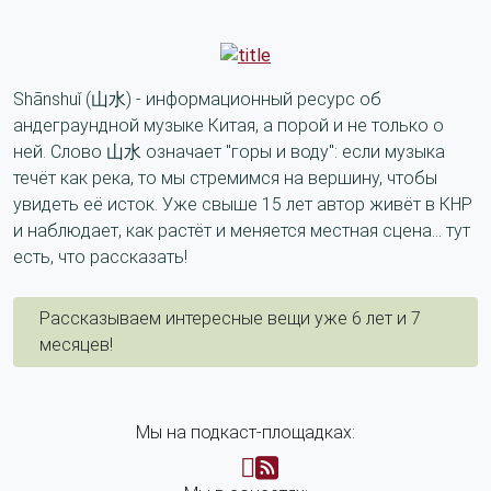
Shānshuǐ (山水) - информационный ресурс об
андеграундной музыке Китая, а порой и не только о
ней. Слово 山水 означает "горы и воду": если музыка
течёт как река, то мы стремимся на вершину, чтобы
увидеть её исток. Уже свыше 15 лет автор живёт в КНР
и наблюдает, как растёт и меняется местная сцена... тут
есть, что рассказать!
Рассказываем интересные вещи уже 6 лет и 7
месяцев!
Мы на подкаст-площадках: