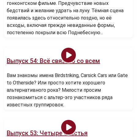
гонконгском фильме. Предчувствие новых
бедствий и желание удрать на луну. Тёмная сцена
появилась здесь относительно поздно, но её
всходы, включая прежде невиданные формы,
постепенно покрыли всю Поднебесную...
Выпуск 54: Всё связано со всем
Вам знакомы имена Birdstriking, Carsick Cars или Gate
to Otherside? Или просто хотите хорошего
альтернативного рока? Милости просим
познакомиться с альтер-эго участников ряда
известных группировок.
Выпуск 53: Четыре счастья