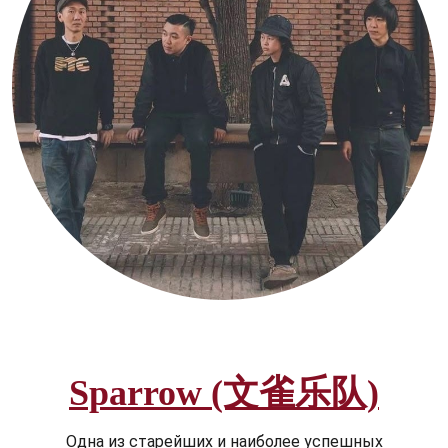
Sparrow (文雀乐队)
Одна из старейших и наиболее успешных