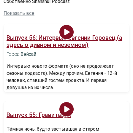
Собственно Shānshuǐ Podcast
Показать все
Выпуск 56: Интервью Евгении Горовец (а
здесь о дивном и неземном)
Город:
Вэйхай
Интервью нового формата (оно не продолжает
сезоны подкаста). Между прочим, Евгения - 12-й
человек, ставший гостем проекта. И первая
девушка из их числа.
Выпуск 55: Гравитация
Тёмная ночь, будто застывшая в старом