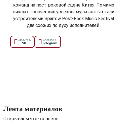
команд на пост-роковой сцене Китая. Помимо
личных творческих успехов, музыканты стали
устроителями Sparrow Post-Rock Music Festival
для схожих по духу исполнителей.
Следите в
Следите в
VK
telegram
Лента материалов
Открываем что-то новое