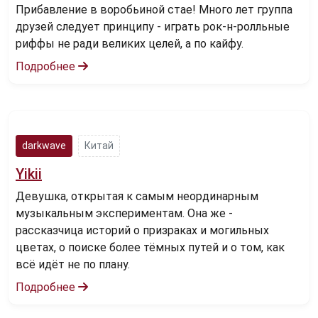
Прибавление в воробьиной стае! Много лет группа
друзей следует принципу - играть рок-н-ролльные
риффы не ради великих целей, а по кайфу.
Подробнее
darkwave
Китай
Yikii
Девушка, открытая к самым неординарным
музыкальным экспериментам. Она же -
рассказчица историй о призраках и могильных
цветах, о поиске более тёмных путей и о том, как
всё идёт не по плану.
Подробнее