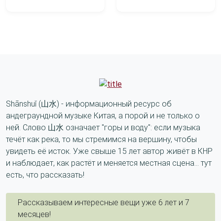
Shānshuǐ (山水) - информационный ресурс об
андеграундной музыке Китая, а порой и не только о
ней. Слово 山水 означает "горы и воду": если музыка
течёт как река, то мы стремимся на вершину, чтобы
увидеть её исток. Уже свыше 15 лет автор живёт в КНР
и наблюдает, как растёт и меняется местная сцена... тут
есть, что рассказать!
Рассказываем интересные вещи уже 6 лет и 7
месяцев!