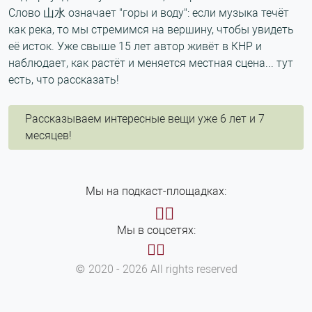
Слово 山水 означает "горы и воду": если музыка течёт
как река, то мы стремимся на вершину, чтобы увидеть
её исток. Уже свыше 15 лет автор живёт в КНР и
наблюдает, как растёт и меняется местная сцена... тут
есть, что рассказать!
Рассказываем интересные вещи уже 6 лет и 7
месяцев!
Мы на подкаст-площадках:
Мы в соцсетях:
© 2020 - 2026 All rights reserved