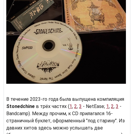
В течение 2023-го года была выпущена компиляция
Stonedchine
в трёх частях (
1
,
2
,
3
- NetEase;
1
,
2
,
3
-
Bandcamp). Между прочим, к CD прилагался 16-
страничный буклет, оформленный "под старину". Из
давних хитов здесь можно услышать две