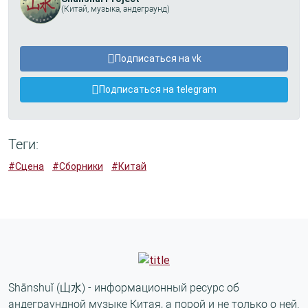
(Китай, музыка, андеграунд)
Подписаться на vk
Подписаться на telegram
Теги:
#Сцена
#Сборники
#Китай
Shānshuǐ (山水) - информационный ресурс об
андеграундной музыке Китая, а порой и не только о ней.