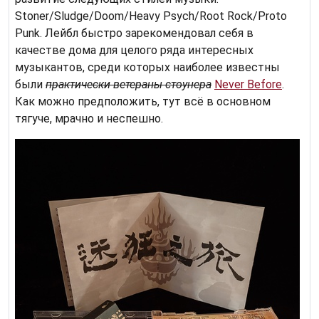
Stoner/Sludge/Doom/Heavy Psych/Root Rock/Proto
Punk. Лейбл быстро зарекомендовал себя в
качестве дома для целого ряда интересных
музыкантов, среди которых наиболее известны
были
практически ветераны стоунера
Never Before
.
Как можно предположить, тут всё в основном
тягуче, мрачно и неспешно.