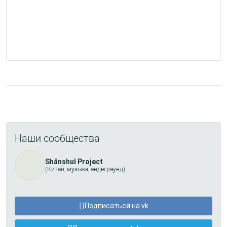
Наши сообщества
Shānshuǐ Project
(Китай, музыка, андеграунд)
Подписаться на vk