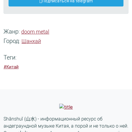
Подписаться на telegram
Жанр:
doom metal
Город:
Шанхай
Теги:
#Китай
Shānshuǐ (山水) - информационный ресурс об
андеграундной музыке Китая, а порой и не только о ней.