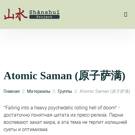
Atomic Saman (原子萨满)
Главная
Материалы
Группы
Atomic Saman (原子萨满)
“Falling into a heavy psychedelic rolling hell of doom” -
достаточно понятная цитата из пресс-релиза. Парни
воспевают закат мира, а эта тема не терпит излишней
суеты и оптимизма.