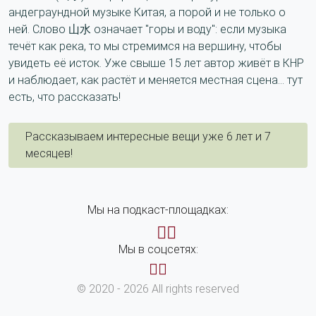
андеграундной музыке Китая, а порой и не только о
ней. Слово 山水 означает "горы и воду": если музыка
течёт как река, то мы стремимся на вершину, чтобы
увидеть её исток. Уже свыше 15 лет автор живёт в КНР
и наблюдает, как растёт и меняется местная сцена... тут
есть, что рассказать!
Рассказываем интересные вещи уже 6 лет и 7
месяцев!
Мы на подкаст-площадках:
Мы в соцсетях:
© 2020 - 2026 All rights reserved