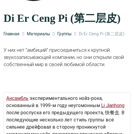
Di Er Ceng Pi (第二层皮)
Главная
Материалы
Группы
Di Er Ceng Pi (第二层皮)
У них нет “амбиций” присоединиться к крупной
звукозаписывающей компании, но они открыли свой
собственный мир в своей любимой области.
Ансамбль
экспериментального нойз-рока,
основанный в 1999-м году неугомонным
Li Jianhong
после роспуска его предыдущего проекта, 快餐盒. В
последующие несколько лет стиль группы всё
сильнее дрейфовал в сторону проникнутой