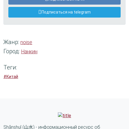
Подписаться на telegram
Жанр:
noise
Город:
Нанкин
Теги:
#Китай
Shānshuǐ (山水) - информационный ресурс об