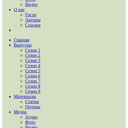
Видео
О нас
Гости
Авторы
Ссылки
Главная
Выпуски
Сезон 1
Сезон 2
Сезон 3
Сезон 4
Сезон 5
Сезон 6
Сезон 7
Сезон 8
Сезон 9
Материалы
Статьи
Группы
Медиа
Аудио
Фото
Видео