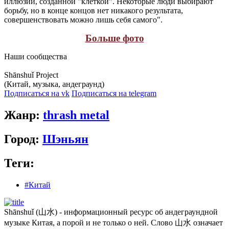
иллюзии, созданной "клеткой". Некоторые люди выбирают
борьбу, но в конце концов нет никакого результата,
совершенствовать можно лишь себя самого".
Больше фото
Наши сообщества
Shānshuǐ Project
(Китай, музыка, андеграунд)
Подписаться на vk
Подписаться на telegram
Жанр:
thrash metal
Город:
Шэньян
Теги:
#Китай
Shānshuǐ (山水) - информационный ресурс об андеграундной
музыке Китая, а порой и не только о ней. Слово 山水 означает