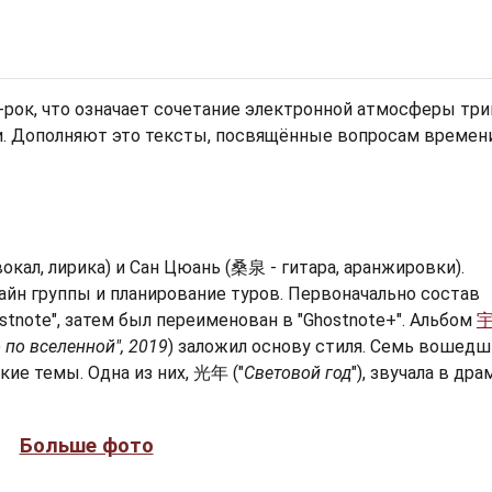
-рок, что означает сочетание электронной атмосферы три
и. Дополняют это тексты, посвящённые вопросам времен
окал, лирика) и Сан Цюань (桑泉 - гитара, аранжировки).
йн группы и планирование туров. Первоначально состав
stnote", затем был переименован в "Ghostnote+". Альбом
 по вселенной", 2019
) заложил основу стиля. Семь вошедш
кие темы. Одна из них, 光年 ("
Световой год
"), звучала в дра
Больше фото