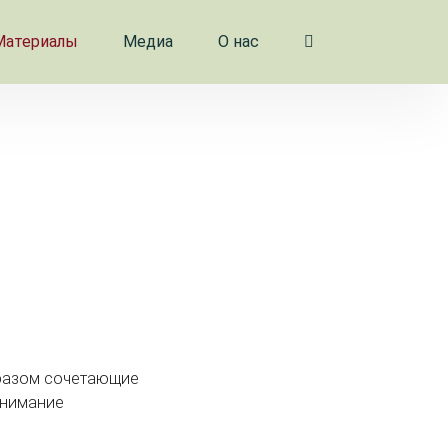
Материалы
Медиа
О нас
бразом сочетающие
внимание