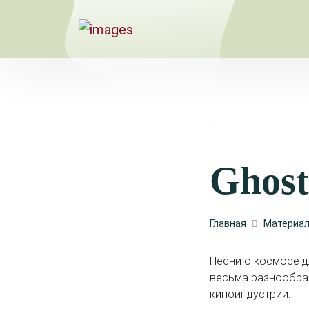
Ghost
Главная
Материа
Песни о космосе 
весьма разнообраз
киноиндустрии.