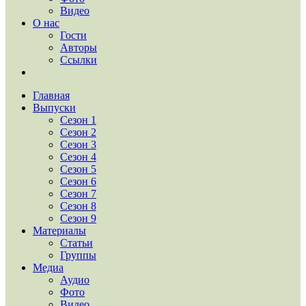
Видео
О нас
Гости
Авторы
Ссылки
Главная
Выпуски
Сезон 1
Сезон 2
Сезон 3
Сезон 4
Сезон 5
Сезон 6
Сезон 7
Сезон 8
Сезон 9
Материалы
Статьи
Группы
Медиа
Аудио
Фото
Видео