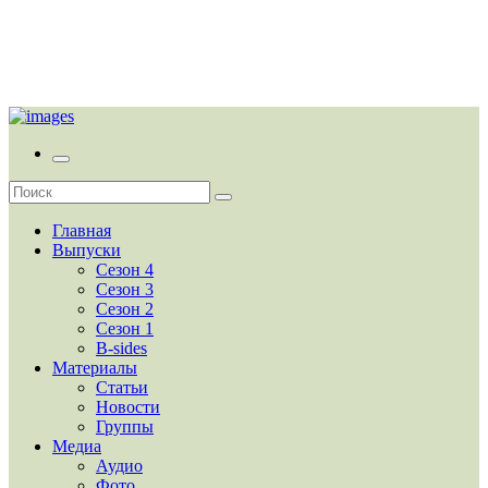
Главная
Выпуски
Сезон 4
Сезон 3
Сезон 2
Сезон 1
B-sides
Материалы
Статьи
Новости
Группы
Медиа
Аудио
Фото