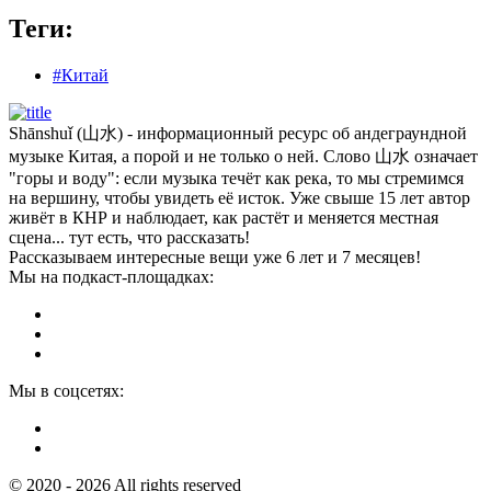
Теги:
#Китай
Shānshuǐ (山水) - информационный ресурс об андеграундной
музыке Китая, а порой и не только о ней. Слово 山水 означает
"горы и воду": если музыка течёт как река, то мы стремимся
на вершину, чтобы увидеть её исток. Уже свыше 15 лет автор
живёт в КНР и наблюдает, как растёт и меняется местная
сцена... тут есть, что рассказать!
Рассказываем интересные вещи уже 6 лет и 7 месяцев!
Мы на подкаст-площадках:
Мы в соцсетях:
© 2020 - 2026 All rights reserved