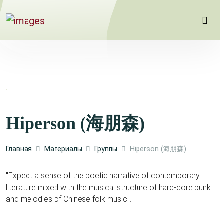
Hiperson (海朋森)
Главная
Материалы
Группы
Hiperson (海朋森)
"Expect a sense of the poetic narrative of contemporary
literature mixed with the musical structure of hard-core punk
and melodies of Chinese folk music".