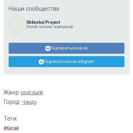
Наши сообщества
Shānshuǐ Project
(Китай, музыка, андеграунд)
Подписаться на vk
Подписаться на telegram
Жанр:
post-punk
Город:
Чэнду
Теги:
#Китай