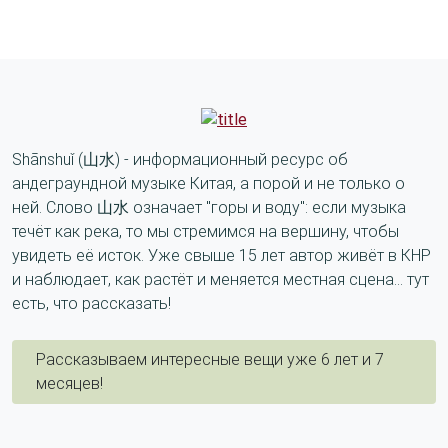
Shānshuǐ (山水) - информационный ресурс об
андеграундной музыке Китая, а порой и не только о
ней. Слово 山水 означает "горы и воду": если музыка
течёт как река, то мы стремимся на вершину, чтобы
увидеть её исток. Уже свыше 15 лет автор живёт в КНР
и наблюдает, как растёт и меняется местная сцена... тут
есть, что рассказать!
Рассказываем интересные вещи уже 6 лет и 7
месяцев!