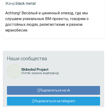
Жанр:
black metal
Achtung! Весёлый и циничный эпизод, где мы
слушаем уникальные BM-проекты, говорим о
достойных людях, религиотизме и разном
мракобесии.
Наши сообщества
Shānshuǐ Project
(Китай, музыка, андеграунд)
Подписаться на vk
Подписаться на telegram