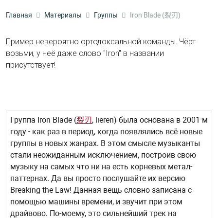
Главная
Материалы
Группы
Iron Blade (裂刃)
Пример невероятно ортодоксальной команды. Чёрт
возьми, у неё даже слово "Iron" в названии
присутствует!
Группа Iron Blade (
裂刃
, lieren) была основана в 2001-м
году - как раз в период, когда появлялись всё новые
группы в новых жанрах. В этом смысле музыканты
стали неожиданным исключением, построив свою
музыку на самых что ни на есть корневых метал-
паттернах. Да вы просто послушайте их версию
Breaking the Law! Данная вещь словно записана с
помощью машины времени, и звучит при этом
драйвово. По-моему, это сильнейший трек на