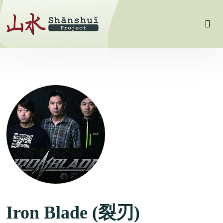
Iron Blade (裂刃)