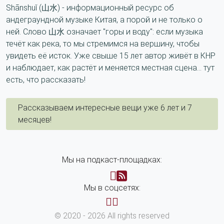
Shānshuǐ (山水) - информационный ресурс об
андеграундной музыке Китая, а порой и не только о
ней. Слово 山水 означает "горы и воду": если музыка
течёт как река, то мы стремимся на вершину, чтобы
увидеть её исток. Уже свыше 15 лет автор живёт в КНР
и наблюдает, как растёт и меняется местная сцена... тут
есть, что рассказать!
Рассказываем интересные вещи уже 6 лет и 7
месяцев!
Мы на подкаст-площадках:
Мы в соцсетях:
© 2020 - 2026 All rights reserved