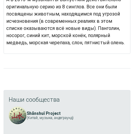
оригинальную серию из 8 синглов. Все они были
посвящены животным, находящимся под угрозой
исчезновения (в современных реалиях в этом
списке оказываются всё новые виды). Панголин,
носорог, синий кит, морской конёк, полярный
медведь, морская черепаха, слон, пятнистый олень.
Наши сообщества
Shānshuǐ Project
(Китай, музыка, андеграунд)