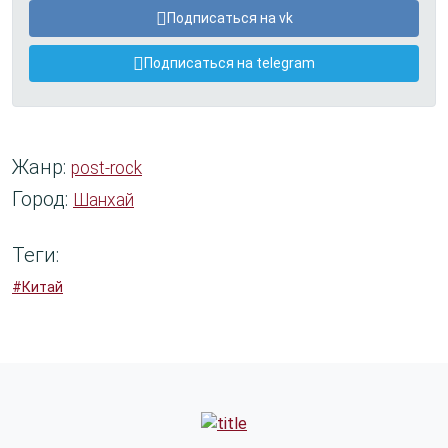
Подписаться на vk
Подписаться на telegram
Жанр:
post-rock
Город:
Шанхай
Теги:
#Китай