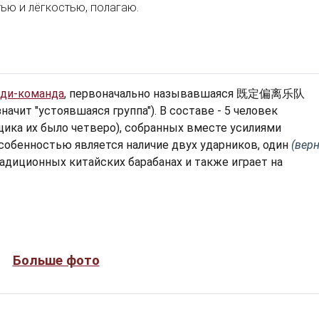
ью и лёгкостью, полагаю.
ди-команда
, первоначально называвшаяся
既定偏离乐队
значит "устоявшаяся группа"). В составе - 5 человек
щика их было четверо), собранных вместе усилиями
особенностью является наличие двух ударников, один
(верн
адиционных китайских барабанах и также играет на
Больше фото