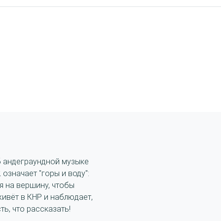
б андеграундной музыке
 означает "горы и воду":
я на вершину, чтобы
живёт в КНР и наблюдает,
сть, что рассказать!