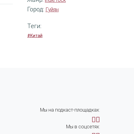
indie rock
Город:
Гуйян
Теги:
#Китай
Мы на подкаст-площадках:
Мы в соцсетях: