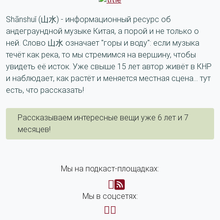
Shānshuǐ (山水) - информационный ресурс об
андеграундной музыке Китая, а порой и не только о
ней. Слово 山水 означает "горы и воду": если музыка
течёт как река, то мы стремимся на вершину, чтобы
увидеть её исток. Уже свыше 15 лет автор живёт в КНР
и наблюдает, как растёт и меняется местная сцена... тут
есть, что рассказать!
Рассказываем интересные вещи уже 6 лет и 7
месяцев!
Мы на подкаст-площадках:
Мы в соцсетях: