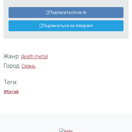
Подписаться на vk
Подписаться на telegram
Жанр:
death metal
Город:
Сиань
Теги:
#Китай