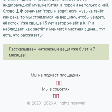
андеграундной музыке Китая, а порой и не только о ней.
Слово 山水 означает "горы и воду": если музыка течёт
как река, то мы стремимся на вершину, чтобы увидеть
её исток. Уже свыше 15 лет автор живёт в КНР и
наблюдает, как растёт и меняется местная сцена... тут
есть, что рассказать!
Рассказываем интересные вещи уже 6 лет и 7
месяцев!
Мы на подкаст-площадках:
Мы в соцсетях:
© 2020 - 2026 All rights reserved