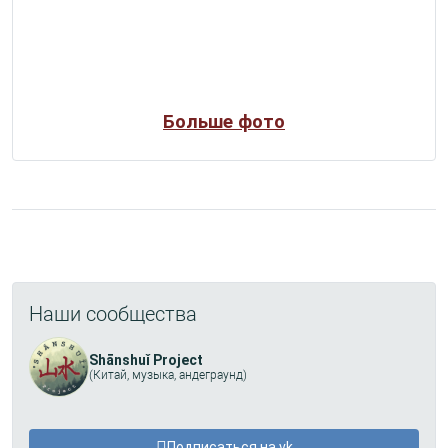
Больше фото
Наши сообщества
Shānshuǐ Project
(Китай, музыка, андеграунд)
Подписаться на vk