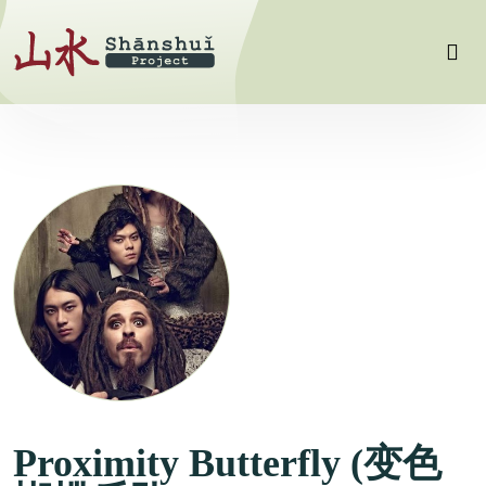
Proximity Butterfly (变色