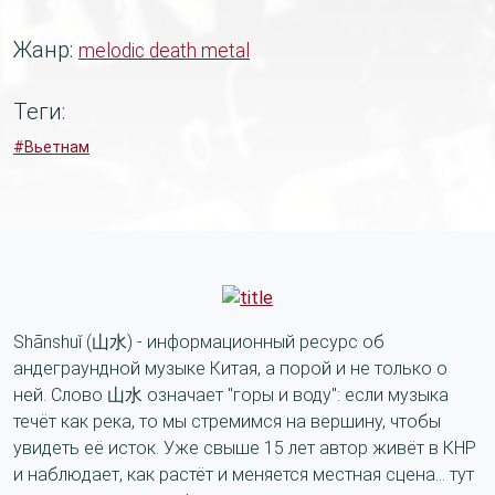
Жанр:
melodic death metal
Теги:
#Вьетнам
Shānshuǐ (山水) - информационный ресурс об
андеграундной музыке Китая, а порой и не только о
ней. Слово 山水 означает "горы и воду": если музыка
течёт как река, то мы стремимся на вершину, чтобы
увидеть её исток. Уже свыше 15 лет автор живёт в КНР
и наблюдает, как растёт и меняется местная сцена... тут