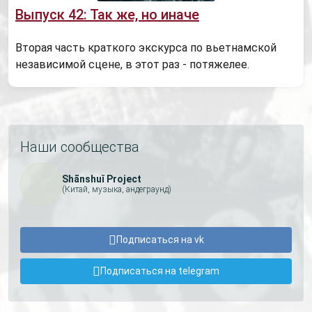
Выпуск 42: Так же, но иначе
Вторая часть краткого экскурса по вьетнамской
независимой сцене, в этот раз - потяжелее.
Наши сообщества
Shānshuǐ Project
(Китай, музыка, андеграунд)
Подписаться на vk
Подписаться на telegram