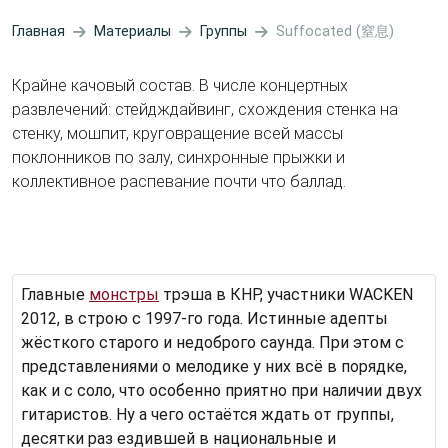
Главная
Материалы
Группы
Suffocated (窒息)
Крайне качовый состав. В числе концертных
развлечений: стейдждайвинг, схождения стенка на
стенку, мошпит, круговращение всей массы
поклонников по залу, синхронные прыжки и
коллективное распевание почти что баллад.
Главные
монстры
трэша в КНР, участники WACKEN
2012, в строю с 1997-го года. Истинные адепты
жёсткого старого и недоброго саунда. При этом с
представлениями о мелодике у них всё в порядке,
как и с соло, что особенно приятно при наличии двух
гитаристов. Ну а чего остаётся ждать от группы,
десятки раз ездившей в национальные и