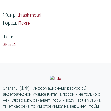
Жанр:
thrash metal
Город:
Пекин
Теги:
#Китай
Shānshuǐ (山水) - информационный ресурс об
андеграундной музыке Китая, а порой и не только о
ней. Слово 山水 означает "горы и воду": если музыка
течёт как река, то мы стремимся на вершину, чтобы