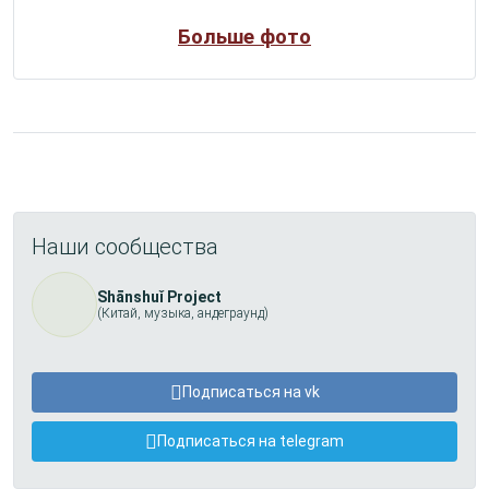
Больше фото
Наши сообщества
Shānshuǐ Project
(Китай, музыка, андеграунд)
Подписаться на vk
Подписаться на telegram