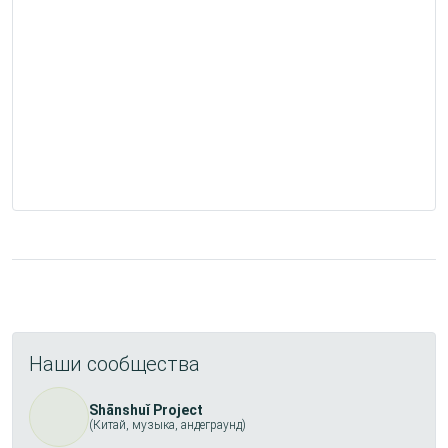
Наши сообщества
Shānshuǐ Project
(Китай, музыка, андеграунд)