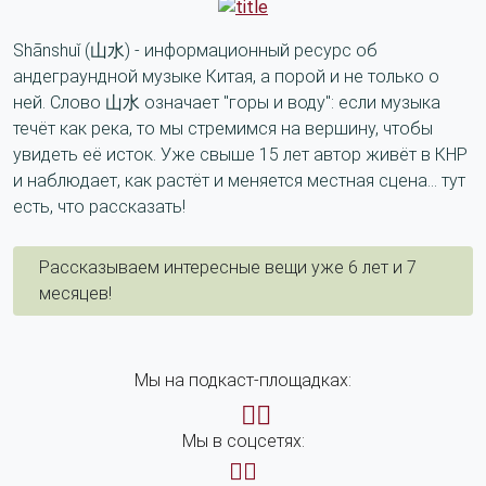
Shānshuǐ (山水) - информационный ресурс об
андеграундной музыке Китая, а порой и не только о
ней. Слово 山水 означает "горы и воду": если музыка
течёт как река, то мы стремимся на вершину, чтобы
увидеть её исток. Уже свыше 15 лет автор живёт в КНР
и наблюдает, как растёт и меняется местная сцена... тут
есть, что рассказать!
Рассказываем интересные вещи уже 6 лет и 7
месяцев!
Мы на подкаст-площадках:
Мы в соцсетях: