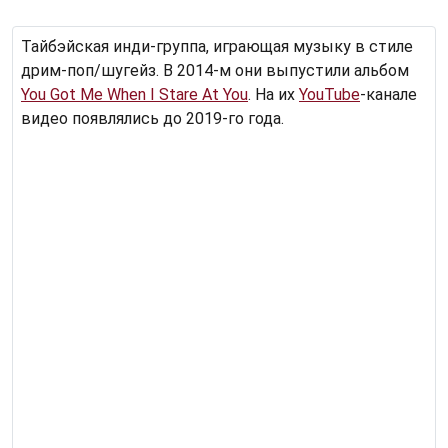
Тайбэйская инди-группа, играющая музыку в стиле
дрим-поп/шугейз. В 2014-м они выпустили альбом
You Got Me When I Stare At You
. На их
YouTube
-канале
видео появлялись до 2019-го года.