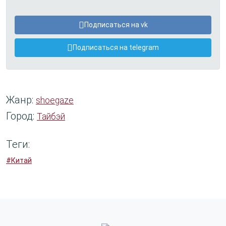
Подписаться на vk
Подписаться на telegram
Жанр:
shoegaze
Город:
Тайбэй
Теги:
#Китай