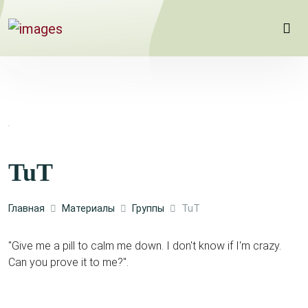
TuT
Главная
Материалы
Группы
TuT
"Give me a pill to calm me down. I don't know if I'm crazy.
Can you prove it to me?".