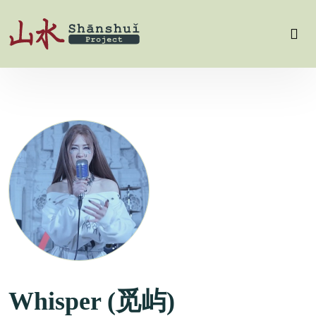
Whisper (觅屿)