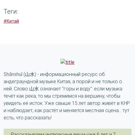
Теги:
#Китай
Shānshuǐ (山水) - информационный ресурс об
андеграундной музыке Китая, а порой и не только о
ней. Слово 山水 означает "горы и воду": если музыка
течёт как река, то мы стремимся на вершину, чтобы
увидеть её исток. Уже свыше 15 лет автор живёт в КНР
и наблюдает, как растёт и меняется местная сцена... тут
есть, что рассказать!
Рассказываем интересные вещи уже 6 лет и 7