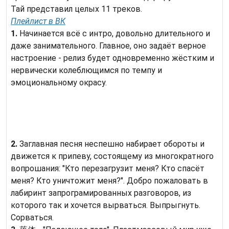
Тай представил целых 11 треков.
Плейлист в ВК
1.
Начинается всё с интро, довольно длительного и
даже занимательного. Главное, оно задаёт верное
настроение - релиз будет одновременно жёстким и
нервически колеблющимся по темпу и
эмоциональному окрасу.
2.
Заглавная песня неспешно набирает обороты и
движется к припеву, состоящему из многократного
вопрошания: "Кто перезагрузит меня? Кто спасёт
меня? Кто уничтожит меня?". Добро пожаловать в
лабиринт запрограмированных разговоров, из
которого так и хочется вырваться. Выпрыгнуть.
Сорваться.