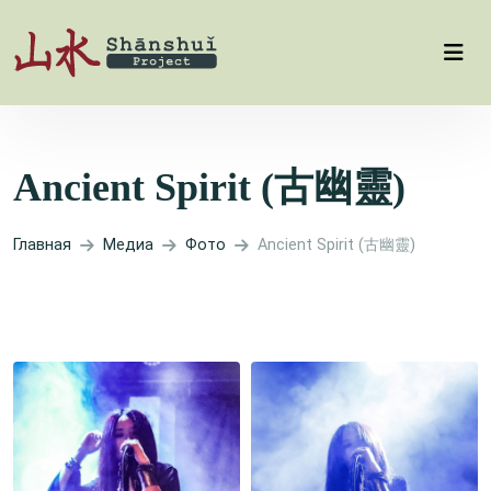
Ancient Spirit (古幽靈)
Главная
Медиа
Фото
Ancient Spirit (古幽靈)