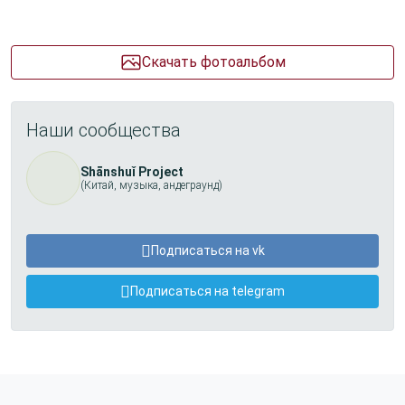
Скачать фотоальбом
Наши сообщества
Shānshuǐ Project
(Китай, музыка, андеграунд)
Подписаться на vk
Подписаться на telegram