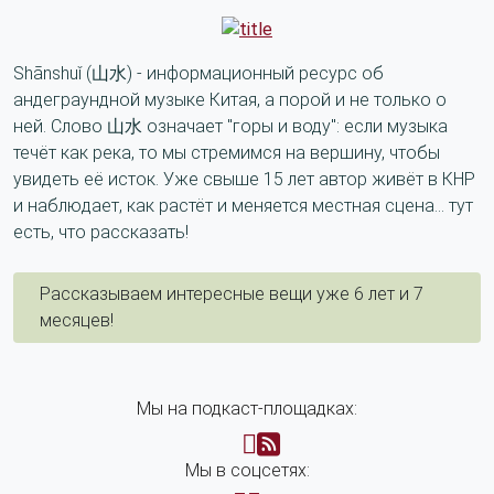
Shānshuǐ (山水) - информационный ресурс об
андеграундной музыке Китая, а порой и не только о
ней. Слово 山水 означает "горы и воду": если музыка
течёт как река, то мы стремимся на вершину, чтобы
увидеть её исток. Уже свыше 15 лет автор живёт в КНР
и наблюдает, как растёт и меняется местная сцена... тут
есть, что рассказать!
Рассказываем интересные вещи уже 6 лет и 7
месяцев!
Мы на подкаст-площадках:
Мы в соцсетях: