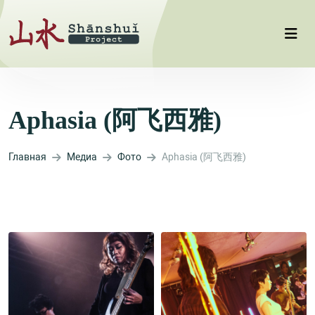
Aphasia (阿飞西雅)
Главная
Медиа
Фото
Aphasia (阿飞西雅)