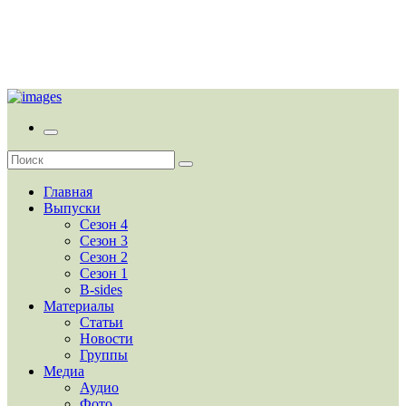
Главная
Выпуски
Сезон 4
Сезон 3
Сезон 2
Сезон 1
B-sides
Материалы
Статьи
Новости
Группы
Медиа
Аудио
Фото