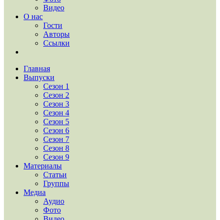
Видео
О нас
Гости
Авторы
Ссылки
Главная
Выпуски
Сезон 1
Сезон 2
Сезон 3
Сезон 4
Сезон 5
Сезон 6
Сезон 7
Сезон 8
Сезон 9
Материалы
Статьи
Группы
Медиа
Аудио
Фото
Видео