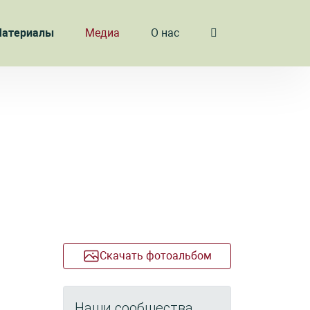
атериалы
Медиа
О нас
Скачать фотоальбом
Наши сообщества