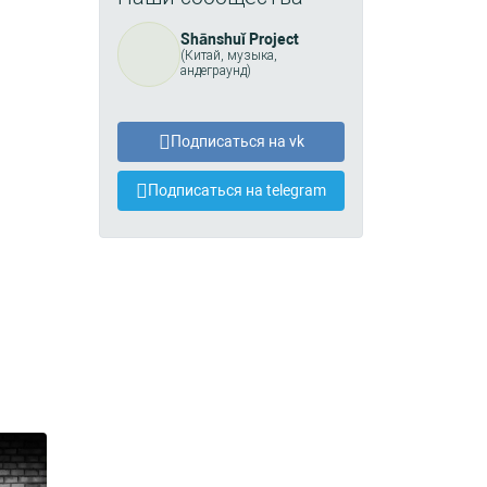
Shānshuǐ Project
(Китай, музыка,
андеграунд)
Подписаться на vk
Подписаться на telegram