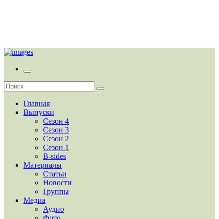
Главная
Выпуски
Сезон 4
Сезон 3
Сезон 2
Сезон 1
B-sides
Материалы
Статьи
Новости
Группы
Медиа
Аудио
Фото