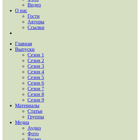
Видео
О нас
Гости
Авторы
Ссылки
Главная
Выпуски
Сезон 1
Сезон 2
Сезон 3
Сезон 4
Сезон 5
Сезон 6
Сезон 7
Сезон 8
Сезон 9
Материалы
Статьи
Группы
Медиа
Аудио
Фото
Видео