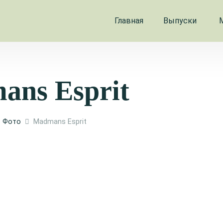
Главная
Выпуски
ans Esprit
Фото
Madmans Esprit