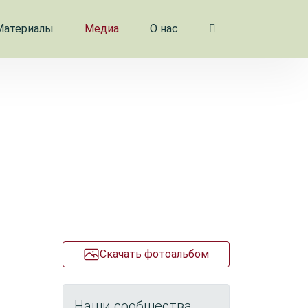
Материалы
Медиа
О нас
Скачать фотоальбом
Наши сообщества