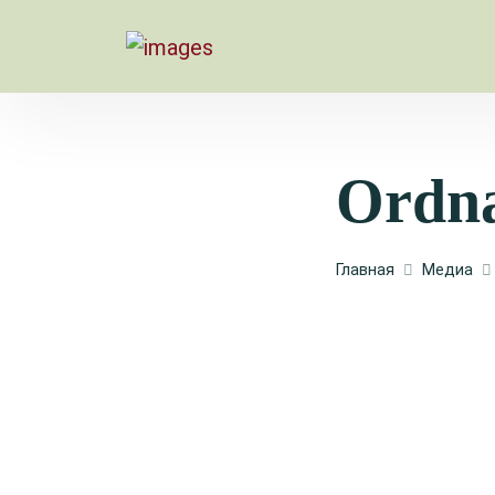
Ordn
Главная
Медиа