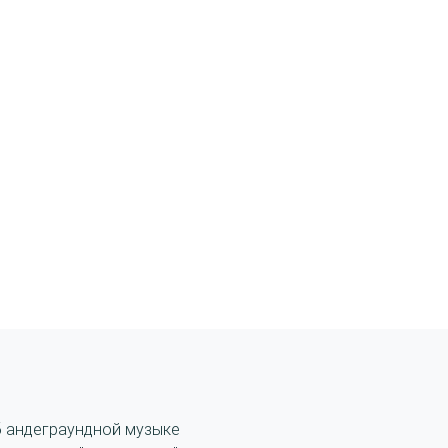
б андеграундной музыке