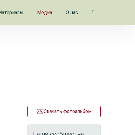
Материалы
Медиа
О нас
Скачать фотоальбом
Наши сообщества