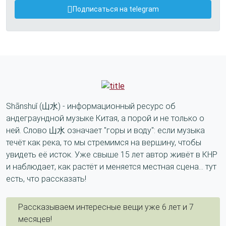
Подписаться на telegram
Shānshuǐ (山水) - информационный ресурс об
андеграундной музыке Китая, а порой и не только о
ней. Слово 山水 означает "горы и воду": если музыка
течёт как река, то мы стремимся на вершину, чтобы
увидеть её исток. Уже свыше 15 лет автор живёт в КНР
и наблюдает, как растёт и меняется местная сцена... тут
есть, что рассказать!
Рассказываем интересные вещи уже 6 лет и 7
месяцев!