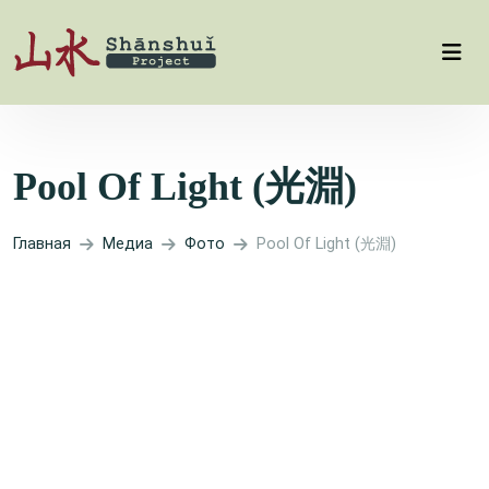
Pool Of Light (光淵)
Главная
Медиа
Фото
Pool Of Light (光淵)