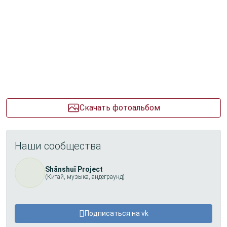
Скачать фотоальбом
Наши сообщества
Shānshuǐ Project
(Китай, музыка, андеграунд)
Подписаться на vk