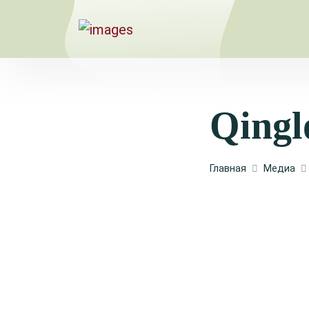
Qing
Главная
Медиа