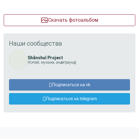
Скачать фотоальбом
Наши сообщества
Shānshuǐ Project
(Китай, музыка, андеграунд)
Подписаться на vk
Подписаться на telegram