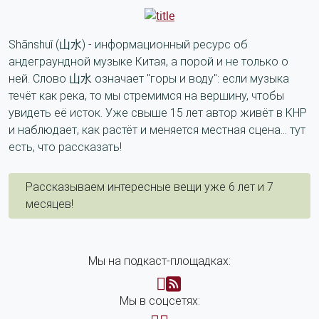
Shānshuǐ (山水) - информационный ресурс об
андеграундной музыке Китая, а порой и не только о
ней. Слово 山水 означает "горы и воду": если музыка
течёт как река, то мы стремимся на вершину, чтобы
увидеть её исток. Уже свыше 15 лет автор живёт в КНР
и наблюдает, как растёт и меняется местная сцена... тут
есть, что рассказать!
Рассказываем интересные вещи уже 6 лет и 7
месяцев!
Мы на подкаст-площадках:
Мы в соцсетях: