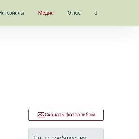
Материалы
Медиа
О нас
Скачать фотоальбом
Наши сообщества