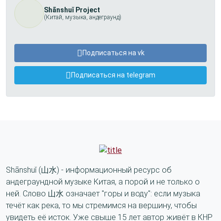
Shānshuǐ Project
(Китай, музыка, андеграунд)
Подписаться на vk
Подписаться на telegram
Shānshuǐ (山水) - информационный ресурс об
андеграундной музыке Китая, а порой и не только о
ней. Слово 山水 означает "горы и воду": если музыка
течёт как река, то мы стремимся на вершину, чтобы
увидеть её исток. Уже свыше 15 лет автор живёт в КНР