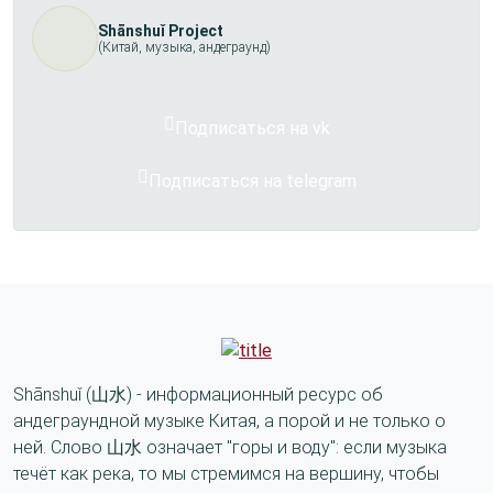
Shānshuǐ Project
(Китай, музыка, андеграунд)
Подписаться на vk
Подписаться на telegram
Shānshuǐ (山水) - информационный ресурс об
андеграундной музыке Китая, а порой и не только о
ней. Слово 山水 означает "горы и воду": если музыка
течёт как река, то мы стремимся на вершину, чтобы