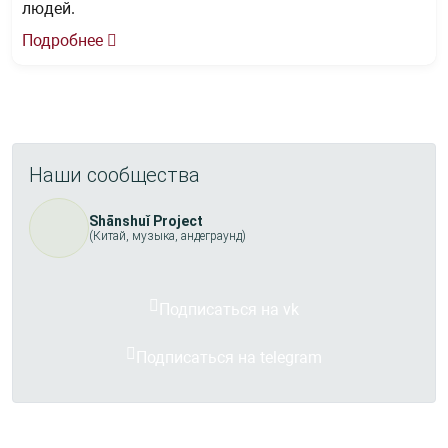
людей.
Подробнее
Наши сообщества
Shānshuǐ Project
(Китай, музыка, андеграунд)
Подписаться на vk
Подписаться на telegram