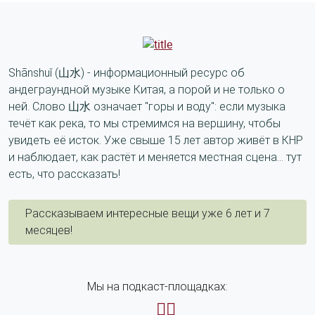
Shānshuǐ (山水) - информационный ресурс об
андеграундной музыке Китая, а порой и не только о
ней. Слово 山水 означает "горы и воду": если музыка
течёт как река, то мы стремимся на вершину, чтобы
увидеть её исток. Уже свыше 15 лет автор живёт в КНР
и наблюдает, как растёт и меняется местная сцена... тут
есть, что рассказать!
Рассказываем интересные вещи уже 6 лет и 7
месяцев!
Мы на подкаст-площадках: