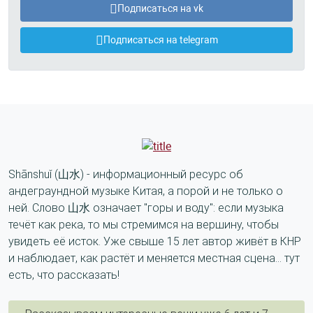
Подписаться на vk
Подписаться на telegram
Shānshuǐ (山水) - информационный ресурс об
андеграундной музыке Китая, а порой и не только о
ней. Слово 山水 означает "горы и воду": если музыка
течёт как река, то мы стремимся на вершину, чтобы
увидеть её исток. Уже свыше 15 лет автор живёт в КНР
и наблюдает, как растёт и меняется местная сцена... тут
есть, что рассказать!