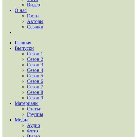
Видео
О нас
Гости
Авторы
Ссылки
Главная
Выпуски
Сезон 1
Сезон 2
Сезон 3
Сезон 4
Сезон 5
Сезон 6
Сезон 7
Сезон 8
Сезон 9
Материалы
Статьи
Группы
Медиа
Аудио
Фото
Видео