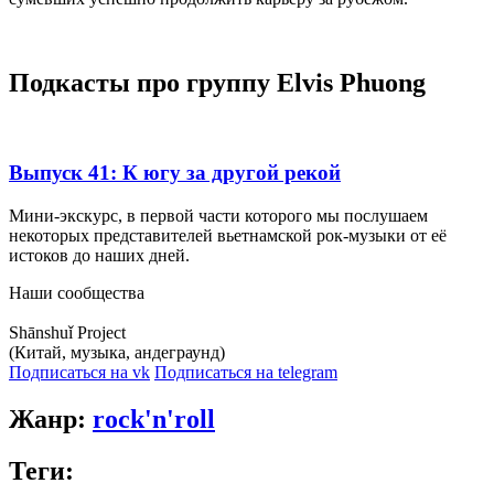
Подкасты про группу
Elvis Phuong
Выпуск 41: К югу за другой рекой
Мини-экскурс, в первой части которого мы послушаем
некоторых представителей вьетнамской рок-музыки от её
истоков до наших дней.
Наши сообщества
Shānshuǐ Project
(Китай, музыка, андеграунд)
Подписаться на vk
Подписаться на telegram
Жанр:
rock'n'roll
Теги: