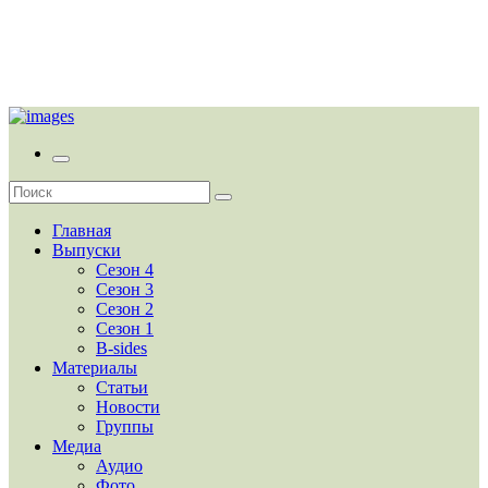
Главная
Выпуски
Сезон 4
Сезон 3
Сезон 2
Сезон 1
B-sides
Материалы
Статьи
Новости
Группы
Медиа
Аудио
Фото