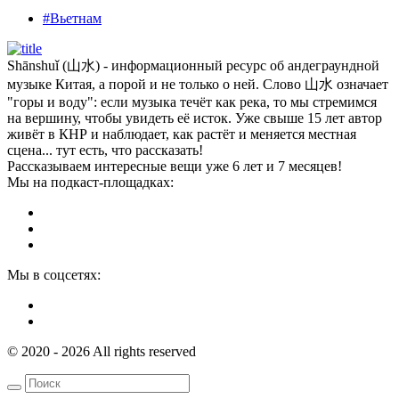
#Вьетнам
Shānshuǐ (山水) - информационный ресурс об андеграундной
музыке Китая, а порой и не только о ней. Слово 山水 означает
"горы и воду": если музыка течёт как река, то мы стремимся
на вершину, чтобы увидеть её исток. Уже свыше 15 лет автор
живёт в КНР и наблюдает, как растёт и меняется местная
сцена... тут есть, что рассказать!
Рассказываем интересные вещи уже 6 лет и 7 месяцев!
Мы на подкаст-площадках:
Мы в соцсетях:
© 2020 - 2026 All rights reserved