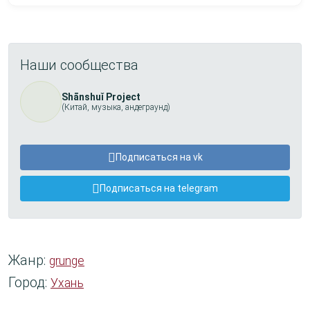
Наши сообщества
Shānshuǐ Project
(Китай, музыка, андеграунд)
Подписаться на vk
Подписаться на telegram
Жанр:
grunge
Город:
Ухань