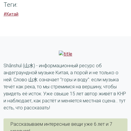
Теги:
#Китай
Shānshuǐ (山水) - информационный ресурс об
андеграундной музыке Китая, а порой и не только о
ней. Слово 山水 означает "горы и воду": если музыка
течёт как река, то мы стремимся на вершину, чтобы
увидеть её исток. Уже свыше 15 лет автор живёт в КНР
и наблюдает, как растёт и меняется местная сцена... тут
есть, что рассказать!
Рассказываем интересные вещи уже 6 лет и 7