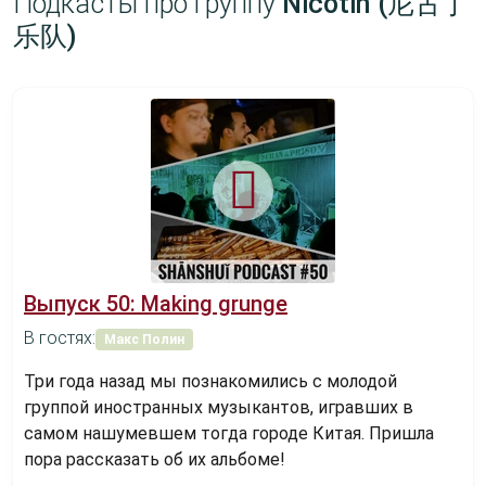
Подкасты про группу
Nicotin (尼古丁
乐队)
Выпуск 50: Making grunge
В гостях:
Макс Полин
Три года назад мы познакомились с молодой
группой иностранных музыкантов, игравших в
самом нашумевшем тогда городе Китая. Пришла
пора рассказать об их альбоме!