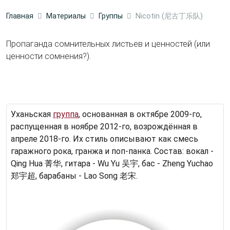
Главная
Материалы
Группы
Nicotin (尼古丁乐队)
Пропаганда сомнительных листьев и ценностей (или
ценности сомнения?).
Уханьская
группа
, основанная в октябре 2009-го,
распущенная в ноябре 2012-го, возрождённая в
апреле 2018-го. Их стиль описывают как смесь
гаражного рока, гранжа и поп-панка. Состав: вокал -
Qing Hua 菁华, гитара - Wu Yu 吴宇, бас - Zheng Yuchao
郑宇超, барабаны - Lao Song 老宋.