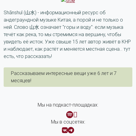
Shānshuǐ (山水) - информационный ресурс об
андеграундной музыке Китая, а порой и не только о
ней. Слово 山水 означает "горы и воду": если музыка
течёт как река, то мы стремимся на вершину, чтобы
увидеть её исток. Уже свыше 15 лет автор живёт в КНР
и наблюдает, как растёт и меняется местная сцена... тут
есть, что рассказать!
Рассказываем интересные вещи уже 6 лет и 7
месяцев!
Мы на подкаст-площадках:
Мы в соцсетях: