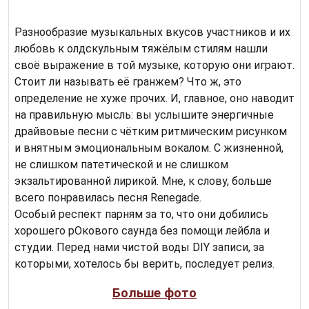
Разнообразие музыкальных вкусов участников и их
любовь к олдскульным тяжёлым стилям нашли
своё выражение в той музыке, которую они играют.
Стоит ли называть её гранжем? Что ж, это
определение не хуже прочих. И, главное, оно наводит
на правильную мысль: вы услышите энергичные
драйвовые песни с чётким ритмическим рисунком
и внятным эмоциональным вокалом. С жизненной,
не слишком патетической и не слишком
экзальтированной лирикой. Мне, к слову, больше
всего понравилась песня Renegade.
Особый респект парням за то, что они добились
хорошего рОкового саунда без помощи лейбла и
студии. Перед нами чистой воды DIY записи, за
которыми, хотелось бы верить, последует релиз.
Больше фото