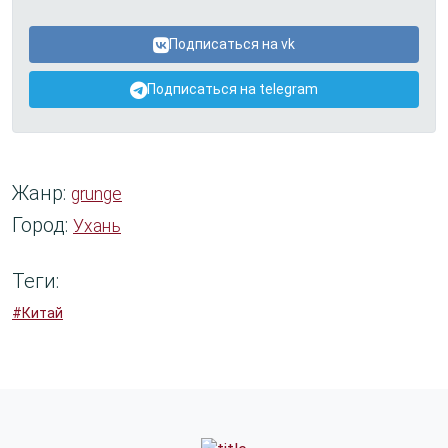
Подписаться на vk
Подписаться на telegram
Жанр:
grunge
Город:
Ухань
Теги:
#Китай