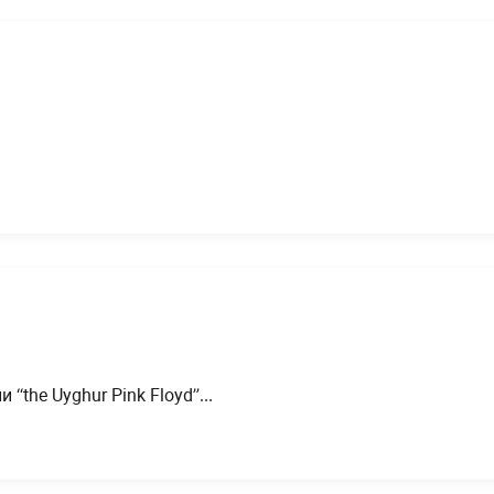
the Uyghur Pink Floyd”...