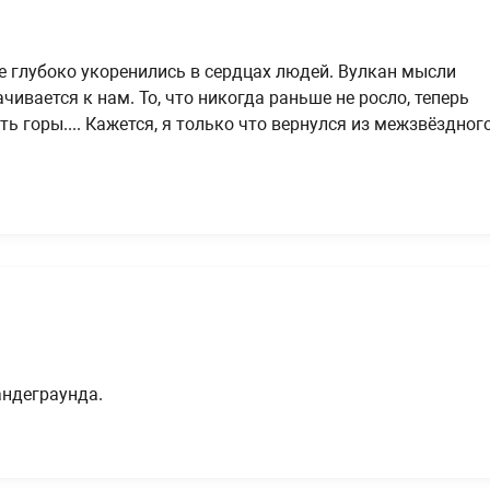
е глубоко укоренились в сердцах людей. Вулкан мысли
чивается к нам. То, что никогда раньше не росло, теперь
ть горы.... Кажется, я только что вернулся из межзвёздног
ндеграунда.