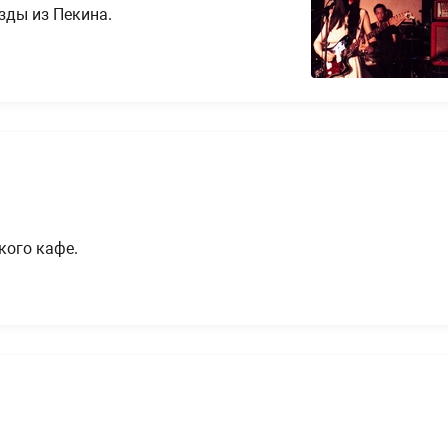
зды из Пекина.
кого кафе.