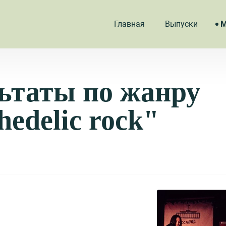
Главная
Выпуски
М
ьтаты по жанру
hedelic rock"