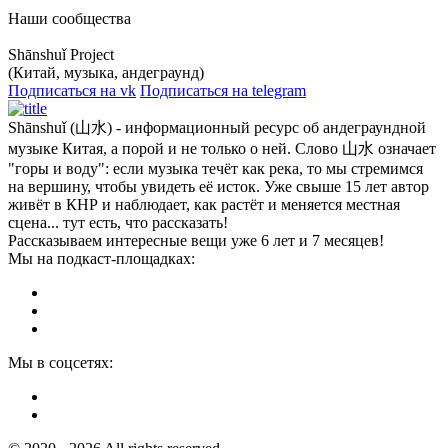
Наши сообщества
Shānshuǐ Project
(Китай, музыка, андеграунд)
Подписаться на vk
Подписаться на telegram
Shānshuǐ (山水) - информационный ресурс об андеграундной
музыке Китая, а порой и не только о ней. Слово 山水 означает
"горы и воду": если музыка течёт как река, то мы стремимся
на вершину, чтобы увидеть её исток. Уже свыше 15 лет автор
живёт в КНР и наблюдает, как растёт и меняется местная
сцена... тут есть, что рассказать!
Рассказываем интересные вещи уже 6 лет и 7 месяцев!
Мы на подкаст-площадках:
Мы в соцсетях: