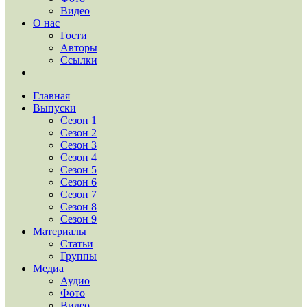
Видео
О нас
Гости
Авторы
Ссылки
Главная
Выпуски
Сезон 1
Сезон 2
Сезон 3
Сезон 4
Сезон 5
Сезон 6
Сезон 7
Сезон 8
Сезон 9
Материалы
Статьи
Группы
Медиа
Аудио
Фото
Видео