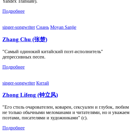
Yandex Translate).
Подробнее
singer-songwriter
Сиань
Moyan Sanjie
Zhang Chu (张楚)
"Самый одинокий китайский поэт-исполнитель"
депрессивных песен.
Подробнее
singer-songwriter
Китай
Zhong Lifeng (钟立风)
"Его стиль очарователен, коварен, сексуален и глубок, любим
не только обычными меломанами и читателями, но и уважаем
поэтами, писателями и художниками" (c).
Подробнее