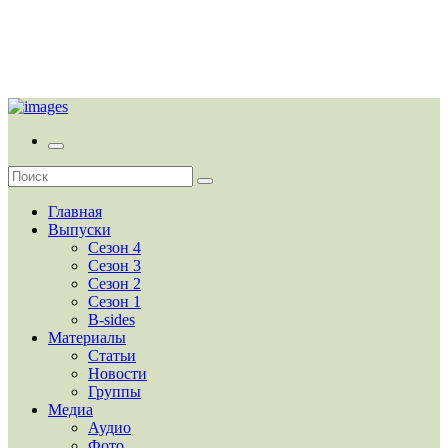
Главная
Выпуски
Сезон 4
Сезон 3
Сезон 2
Сезон 1
B-sides
Материалы
Статьи
Новости
Группы
Медиа
Аудио
Фото