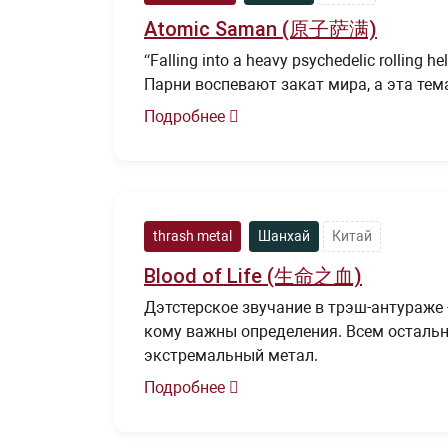
Atomic Saman (原子萨满)
“Falling into a heavy psychedelic rolling
Парни воспевают закат мира, а эта тем
Подробнее
thrash metal
Шанхай
Китай
Blood of Life (生命之血)
Дэтстерское звучание в трэш-антураже 
кому важны определения. Всем осталь
экстремальный метал.
Подробнее