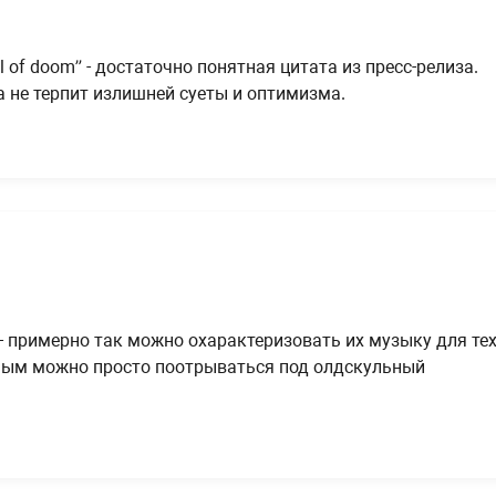
 hell of doom” - достаточно понятная цитата из пресс-релиза.
а не терпит излишней суеты и оптимизма.
- примерно так можно охарактеризовать их музыку для тех
ным можно просто поотрываться под олдскульный