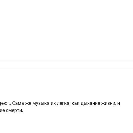
ю... Сама же музыка их легка, как дыхание жизни, и
ие смерти.