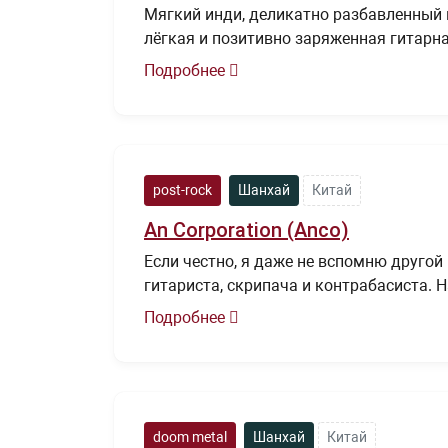
Мягкий инди, деликатно разбавленный 
лёгкая и позитивно заряженная гитарн
Подробнее
post-rock
Шанхай
Китай
An Corporation (Anco)
Если честно, я даже не вспомню другой
гитариста, скрипача и контрабасиста. 
Подробнее
doom metal
Шанхай
Китай