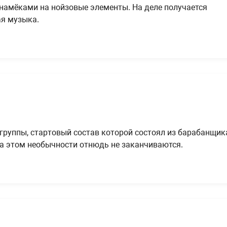
намёками на нойзовые элементы. На деле получается
ая музыка.
 группы, стартовый состав которой состоял из барабанщик
На этом необычности отнюдь не заканчиваются.