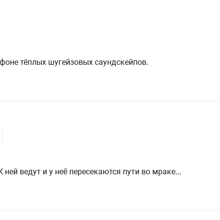
фоне тёплых шугейзовых саундскейпов.
 ней ведут и у неё пересекаются пути во мраке...