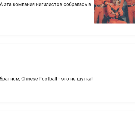
А эта компания нигилистов собралась в
атном, Chinese Football - это не шутка!