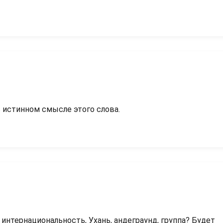
 в истинном смысле этого слова.
 интернациональность, Ухань, андеграунд, группа? Будет