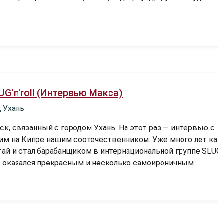
UG'n'roll (Интервью Макса)
:
Ухань
к, связанный с городом Ухань. На этот раз — интервью с
м на Кипре нашим соотечественником. Уже много лет ка
тай и стал барабанщиком в интернациональной группе SLU
с оказался прекрасным и несколько самоироничным